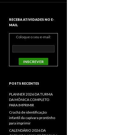
RECEBA ATIVIDADES NO E-
MAIL
Coloque o seu e-mail:
POSTS RECENTES
PLANNER 2026 DA TURMA
DA MÔNICA COMPLETO
PARA IMPRIMIR
Crachá de identificação
infantil da capivara prontinho
para imprimir
CALENDÁRIO 2026 DA