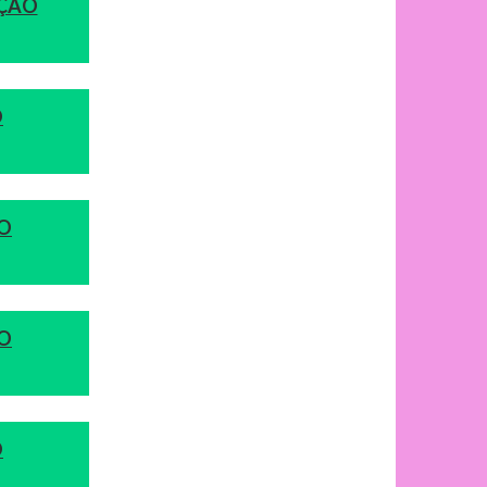
AÇÃO
O
ÃO
ÃO
O