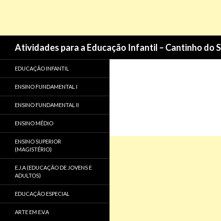
Pesquisa
Atividades para a Educação Infantil – Cantinho do 
EDUCAÇÃO INFANTIL
ENSINO FUNDAMENTAL I
ENSINO FUNDAMENTAL II
ENSINO MÉDIO
ENSINO SUPERIOR
(MAGISTÉRIO)
E.J.A (EDUCAÇÃO DE JOVENS E
ADULTOS)
EDUCAÇÃO ESPECIAL
ARTE EM E.V.A