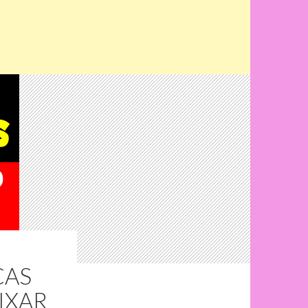
CAS
AIXAR