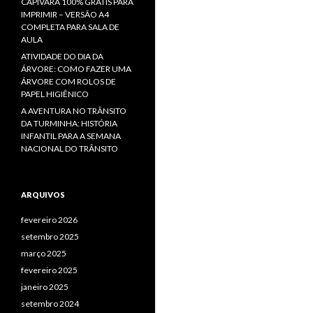
CAPIVARA 100% GRÁTIS PARA
IMPRIMIR – VERSÃO A4
COMPLETA PARA SALA DE
AULA
ATIVIDADE DO DIA DA
ÁRVORE: COMO FAZER UMA
ÁRVORE COM ROLOS DE
PAPEL HIGIÊNICO
A AVENTURA NO TRÂNSITO
DA TURMINHA: HISTÓRIA
INFANTIL PARA A SEMANA
NACIONAL DO TRÂNSITO
ARQUIVOS
fevereiro 2026
setembro 2025
março 2025
fevereiro 2025
janeiro 2025
setembro 2024