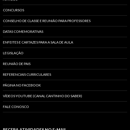
CONCURSOS
CONSELHO DE CLASSE E REUNIÃO PARA PROFESSORES
DATAS COMEMORATIVAS
ENFEITES E CARTAZES PARA A SALA DE AULA
LEGISLAÇÃO
REUNIÃO DE PAIS
REFERENCIAIS CURRICULARES
PÁGINA NO FACEBOOK
VÍDEOS YOUTUBE (CANAL CANTINHO DO SABER)
FALE CONOSCO
RECEBA ATIVIDADES NO E-MAIL