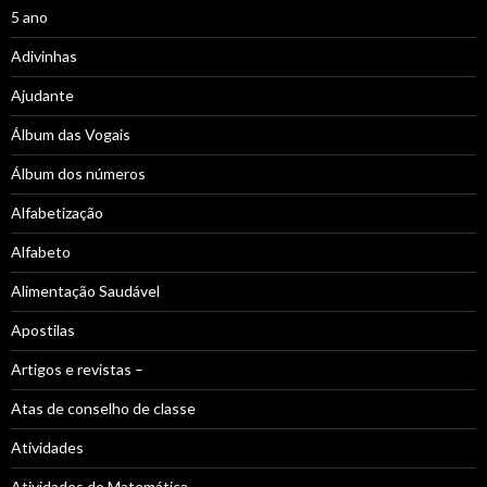
5 ano
Adivinhas
Ajudante
Álbum das Vogais
Álbum dos números
Alfabetização
Alfabeto
Alimentação Saudável
Apostilas
Artigos e revistas –
Atas de conselho de classe
Atividades
Atividades de Matemática