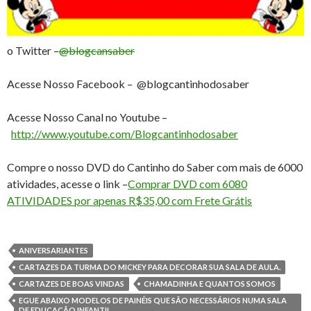
o Twitter –
@blogcansaber
Acesse Nosso Facebook – @blogcantinhodosaber
Acesse Nosso Canal no Youtube –
http://www.youtube.com/Blogcantinhodosaber
Compre o nosso DVD do Cantinho do Saber com mais de 6000
atividades, acesse o link –
Comprar DVD com 6080
ATIVIDADES por apenas R$35,00 com Frete Grátis
ANIVERSARIANTES
CARTAZES DA TURMA DO MICKEY PARA DECORAR SUA SALA DE AULA.
CARTAZES DE BOAS VINDAS
CHAMADINHA E QUANTOS SOMOS
EGUE ABAIXO MODELOS DE PAINÉIS QUE SÃO NECESSÁRIOS NUMA SALA
DE EDUCAÇÃO INFANTIL