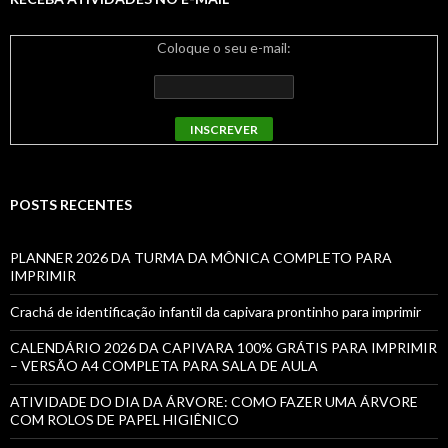
Coloque o seu e-mail:
POSTS RECENTES
PLANNER 2026 DA TURMA DA MÔNICA COMPLETO PARA
IMPRIMIR
Crachá de identificação infantil da capivara prontinho para imprimir
CALENDÁRIO 2026 DA CAPIVARA 100% GRÁTIS PARA IMPRIMIR
– VERSÃO A4 COMPLETA PARA SALA DE AULA
ATIVIDADE DO DIA DA ÁRVORE: COMO FAZER UMA ÁRVORE
COM ROLOS DE PAPEL HIGIÊNICO