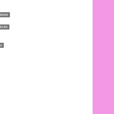
IMAIS
ÁCEIS
AS