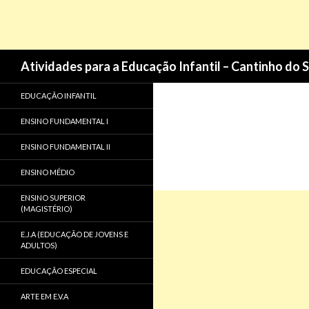
Pesquisa
Atividades para a Educação Infantil – Cantinho do 
EDUCAÇÃO INFANTIL
ENSINO FUNDAMENTAL I
ENSINO FUNDAMENTAL II
ENSINO MÉDIO
ENSINO SUPERIOR
(MAGISTÉRIO)
E.J.A (EDUCAÇÃO DE JOVENS E
ADULTOS)
EDUCAÇÃO ESPECIAL
ARTE EM E.V.A