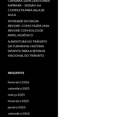
CAPIVARA 100% GRÁTIS PARA
IMPRIMIR – VERSÃO A4
COMPLETA PARA SALA DE
AULA
ATIVIDADE DO DIA DA
ÁRVORE: COMO FAZER UMA
ÁRVORE COM ROLOS DE
PAPEL HIGIÊNICO
A AVENTURA NO TRÂNSITO
DA TURMINHA: HISTÓRIA
INFANTIL PARA A SEMANA
NACIONAL DO TRÂNSITO
ARQUIVOS
fevereiro 2026
setembro 2025
março 2025
fevereiro 2025
janeiro 2025
setembro 2024