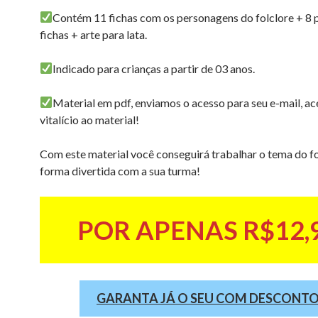
Contém 11 fichas com os personagens do folclore + 8 
fichas + arte para lata.
Indicado para crianças a partir de 03 anos.
Material em pdf, enviamos o acesso para seu e-mail, a
vitalício ao material!
Com este material você conseguirá trabalhar o tema do fo
forma divertida com a sua turma!
POR APENAS R$12,
GARANTA JÁ O SEU COM DESCONT