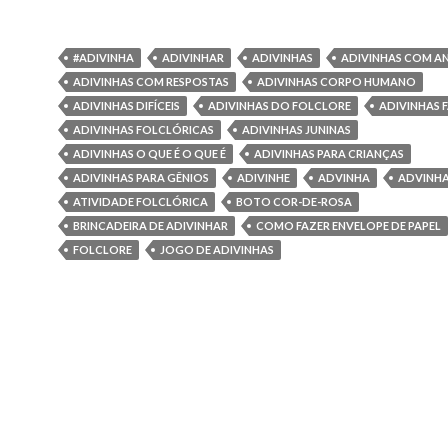
#ADIVINHA
ADIVINHAR
ADIVINHAS
ADIVINHAS COM AN
ADIVINHAS COM RESPOSTAS
ADIVINHAS CORPO HUMANO
ADIVINHAS DIFÍCEIS
ADIVINHAS DO FOLCLORE
ADIVINHAS F
ADIVINHAS FOLCLÓRICAS
ADIVINHAS JUNINAS
ADIVINHAS O QUE É O QUE É
ADIVINHAS PARA CRIANÇAS
ADIVINHAS PARA GÊNIOS
ADIVINHE
ADVINHA
ADVINH
ATIVIDADE FOLCLÓRICA
BOTO COR-DE-ROSA
BRINCADEIRA DE ADIVINHAR
COMO FAZER ENVELOPE DE PAPEL
FOLCLORE
JOGO DE ADIVINHAS