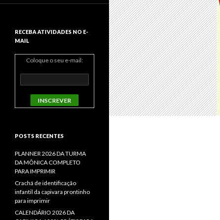
RECEBA ATIVIDADES NO E-
MAIL
Coloque o seu e-mail:
POSTS RECENTES
PLANNER 2026 DA TURMA
DA MÔNICA COMPLETO
PARA IMPRIMIR
Crachá de identificação
infantil da capivara prontinho
para imprimir
CALENDÁRIO 2026 DA