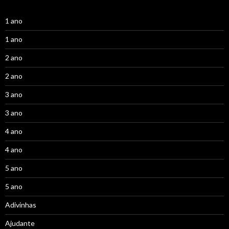
1 ano
1 ano
2 ano
2 ano
3 ano
3 ano
4 ano
4 ano
5 ano
5 ano
Adivinhas
Ajudante