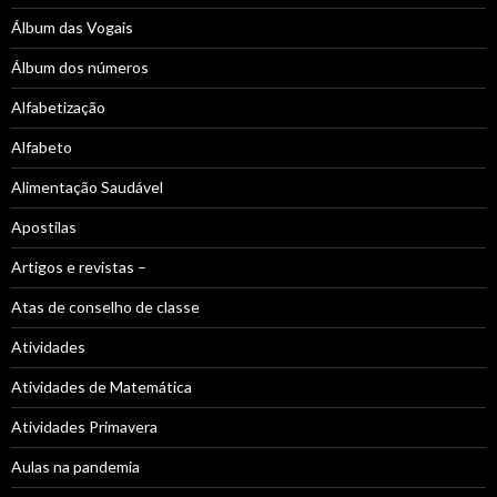
Álbum das Vogais
Álbum dos números
Alfabetização
Alfabeto
Alimentação Saudável
Apostilas
Artigos e revistas –
Atas de conselho de classe
Atividades
Atividades de Matemática
Atividades Primavera
Aulas na pandemia