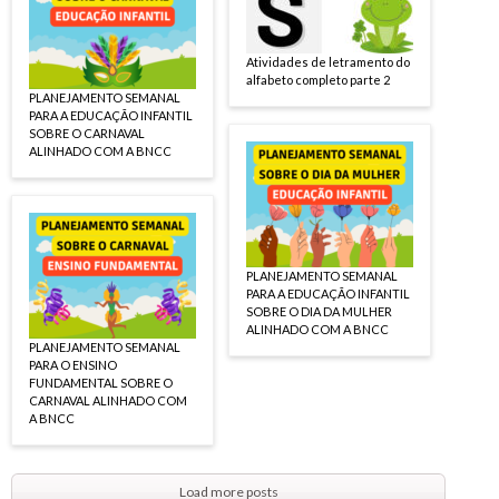
Atividades de letramento do
alfabeto completo parte 2
PLANEJAMENTO SEMANAL
PARA A EDUCAÇÃO INFANTIL
SOBRE O CARNAVAL
ALINHADO COM A BNCC
PLANEJAMENTO SEMANAL
PARA A EDUCAÇÃO INFANTIL
SOBRE O DIA DA MULHER
ALINHADO COM A BNCC
PLANEJAMENTO SEMANAL
PARA O ENSINO
FUNDAMENTAL SOBRE O
CARNAVAL ALINHADO COM
A BNCC
Load more posts