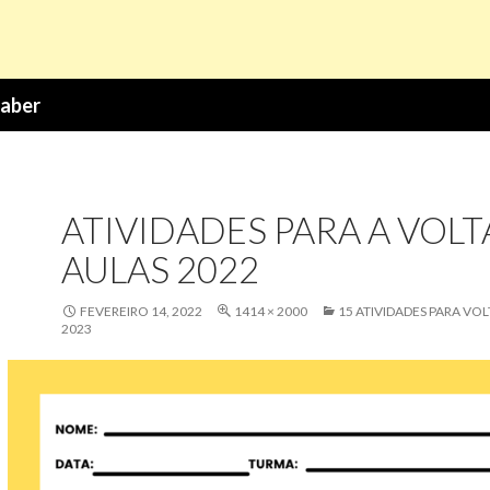
Saber
ATIVIDADES PARA A VOLT
AULAS 2022
FEVEREIRO 14, 2022
1414 × 2000
15 ATIVIDADES PARA VOL
2023