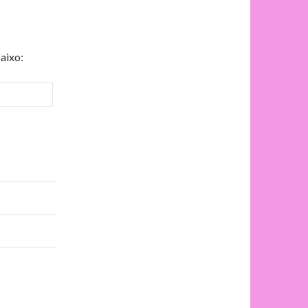
aixo: