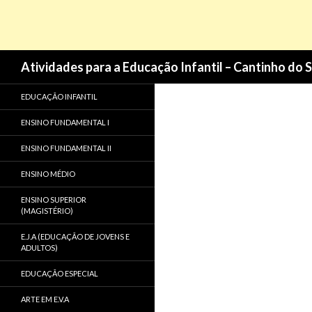
Pesquisa
Atividades para a Educação Infantil – Cantinho do 
EDUCAÇÃO INFANTIL
ENSINO FUNDAMENTAL I
ENSINO FUNDAMENTAL II
ENSINO MÉDIO
ENSINO SUPERIOR
(MAGISTÉRIO)
E.J.A (EDUCAÇÃO DE JOVENS E
ADULTOS)
EDUCAÇÃO ESPECIAL
ARTE EM E.V.A