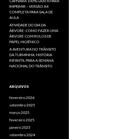
CAPIVARA 100% GRÁTIS PARA
IMPRIMIR – VERSÃO A4
COMPLETA PARA SALA DE
AULA
ATIVIDADE DO DIA DA
ÁRVORE: COMO FAZER UMA
ÁRVORE COM ROLOS DE
PAPEL HIGIÊNICO
A AVENTURA NO TRÂNSITO
DA TURMINHA: HISTÓRIA
INFANTIL PARA A SEMANA
NACIONAL DO TRÂNSITO
ARQUIVOS
fevereiro 2026
setembro 2025
março 2025
fevereiro 2025
janeiro 2025
setembro 2024