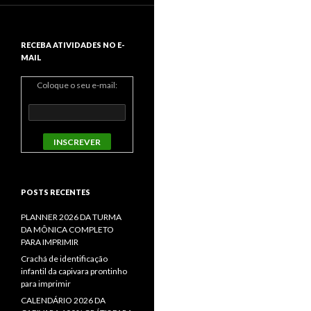
RECEBA ATIVIDADES NO E-
MAIL
Coloque o seu e-mail:
POSTS RECENTES
PLANNER 2026 DA TURMA
DA MÔNICA COMPLETO
PARA IMPRIMIR
Crachá de identificação
infantil da capivara prontinho
para imprimir
CALENDÁRIO 2026 DA