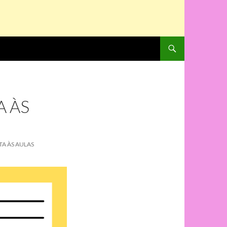
PULAR PARA O CONTE
A ÀS
TA ÀS AULAS