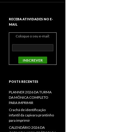
RECEBA ATIVIDADES NO E-
MAIL
Coloque o seu e-mail:
POSTS RECENTES
PLANNER 2026 DA TURMA
DA MÔNICA COMPLETO
PARA IMPRIMIR
Crachá de identificação
infantil da capivara prontinho
para imprimir
CALENDÁRIO 2026 DA