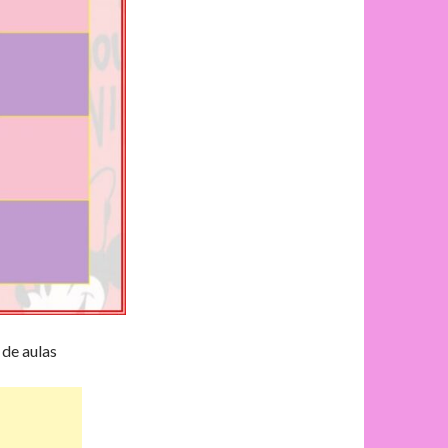
de aulas