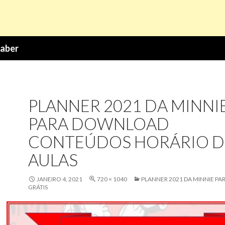
Saber
PLANNER 2021 DA MINNI
PARA DOWNLOAD
CONTEÚDOS HORÁRIO D
AULAS
JANEIRO 4, 2021
720 × 1040
PLANNER 2021 DA MINNIE PA
GRÁTIS