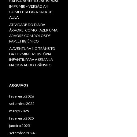
CAPIVARA 100% GRÁTIS PARA
IMPRIMIR – VERSÃO A4
COMPLETA PARA SALA DE
AULA
ATIVIDADE DO DIA DA
ÁRVORE: COMO FAZER UMA
ÁRVORE COM ROLOS DE
PAPEL HIGIÊNICO
A AVENTURA NO TRÂNSITO
DA TURMINHA: HISTÓRIA
INFANTIL PARA A SEMANA
NACIONAL DO TRÂNSITO
ARQUIVOS
fevereiro 2026
setembro 2025
março 2025
fevereiro 2025
janeiro 2025
setembro 2024