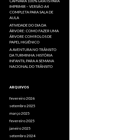
CAPIVARA 100% GRÁTIS PARA
IMPRIMIR – VERSÃO A4
COMPLETA PARA SALA DE
AULA
ATIVIDADE DO DIA DA
ÁRVORE: COMO FAZER UMA
ÁRVORE COM ROLOS DE
PAPEL HIGIÊNICO
A AVENTURA NO TRÂNSITO
DA TURMINHA: HISTÓRIA
INFANTIL PARA A SEMANA
NACIONAL DO TRÂNSITO
ARQUIVOS
fevereiro 2026
setembro 2025
março 2025
fevereiro 2025
janeiro 2025
setembro 2024