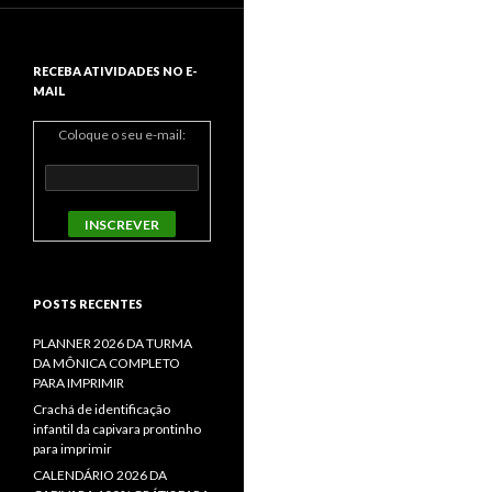
RECEBA ATIVIDADES NO E-
MAIL
Coloque o seu e-mail:
POSTS RECENTES
PLANNER 2026 DA TURMA
DA MÔNICA COMPLETO
PARA IMPRIMIR
Crachá de identificação
infantil da capivara prontinho
para imprimir
CALENDÁRIO 2026 DA