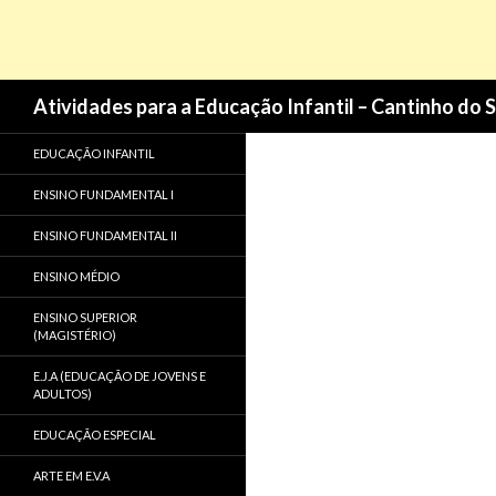
Pesquisa
Atividades para a Educação Infantil – Cantinho do 
EDUCAÇÃO INFANTIL
ENSINO FUNDAMENTAL I
ENSINO FUNDAMENTAL II
ENSINO MÉDIO
ENSINO SUPERIOR
(MAGISTÉRIO)
E.J.A (EDUCAÇÃO DE JOVENS E
ADULTOS)
EDUCAÇÃO ESPECIAL
ARTE EM E.V.A