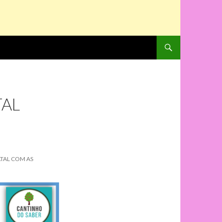
PULAR PARA O CONTE
TAL
TAL COM AS