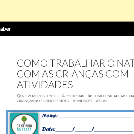
Saber
COMO TRABALHAR O NA
COM AS CRIANÇAS COM
ATIVIDADES
NOVEMBRO 20, 2020
720 × 1040
COMO TRABALHAR O NA
CRIANÇAS NO ENSINO REMOTO – ATIVIDADES LÚDICAS