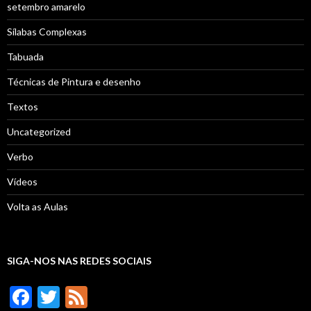
setembro amarelo
Sílabas Complexas
Tabuada
Técnicas de Pintura e desenho
Textos
Uncategorized
Verbo
Vídeos
Volta as Aulas
SIGA-NOS NAS REDES SOCIAIS
F
T
F