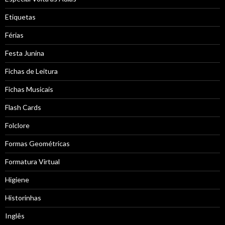
Etiquetas
Férias
Festa Junina
Fichas de Leitura
Fichas Musicais
Flash Cards
Folclore
Formas Geométricas
Formatura Virtual
Higiene
Historinhas
Inglês