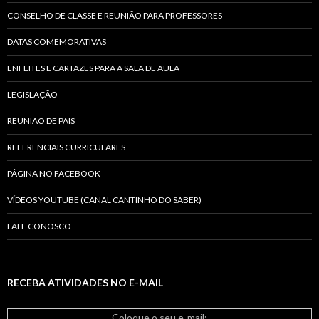
CONSELHO DE CLASSE E REUNIÃO PARA PROFESSORES
DATAS COMEMORATIVAS
ENFEITES E CARTAZES PARA A SALA DE AULA
LEGISLAÇÃO
REUNIÃO DE PAIS
REFERENCIAIS CURRICULARES
PÁGINA NO FACEBOOK
VÍDEOS YOUTUBE (CANAL CANTINHO DO SABER)
FALE CONOSCO
RECEBA ATIVIDADES NO E-MAIL
Coloque o seu e-mail: