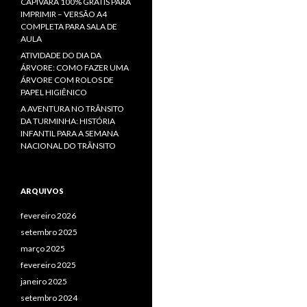
CAPIVARA 100% GRÁTIS PARA
IMPRIMIR – VERSÃO A4
COMPLETA PARA SALA DE
AULA
ATIVIDADE DO DIA DA
ÁRVORE: COMO FAZER UMA
ÁRVORE COM ROLOS DE
PAPEL HIGIÊNICO
A AVENTURA NO TRÂNSITO
DA TURMINHA: HISTÓRIA
INFANTIL PARA A SEMANA
NACIONAL DO TRÂNSITO
ARQUIVOS
fevereiro 2026
setembro 2025
março 2025
fevereiro 2025
janeiro 2025
setembro 2024