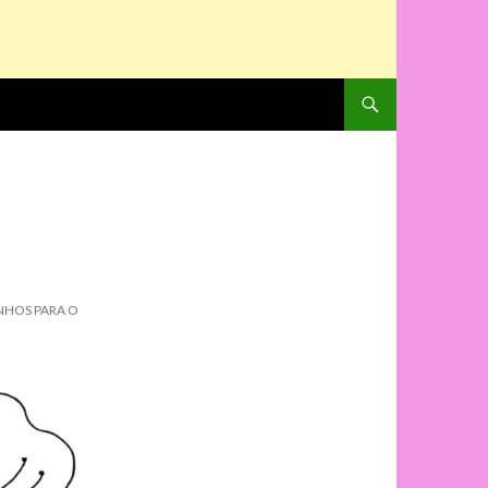
PULAR PARA O CONTE
S
NHOS PARA O