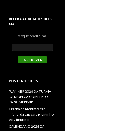
RECEBA ATIVIDADES NO E-
MAIL
Coloque o seu e-mail:
POSTS RECENTES
PLANNER 2026 DA TURMA
DA MÔNICA COMPLETO
PARA IMPRIMIR
Crachá de identificação
infantil da capivara prontinho
para imprimir
CALENDÁRIO 2026 DA