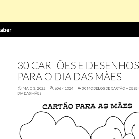
Saber
30 CARTÕES E DESENHO
PARA O DIA DAS MÃES
MAIO 3, 2022
656 × 1024
30 MODELOS DE CARTÃO + DESE
DIA DAS MÃES