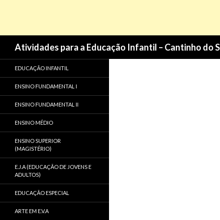
Pesquisa
Atividades para a Educação Infantil – Cantinho do 
EDUCAÇÃO INFANTIL
ENSINO FUNDAMENTAL I
ENSINO FUNDAMENTAL II
ENSINO MÉDIO
ENSINO SUPERIOR
(MAGISTÉRIO)
E.J.A (EDUCAÇÃO DE JOVENS E
ADULTOS)
EDUCAÇÃO ESPECIAL
ARTE EM E.V.A