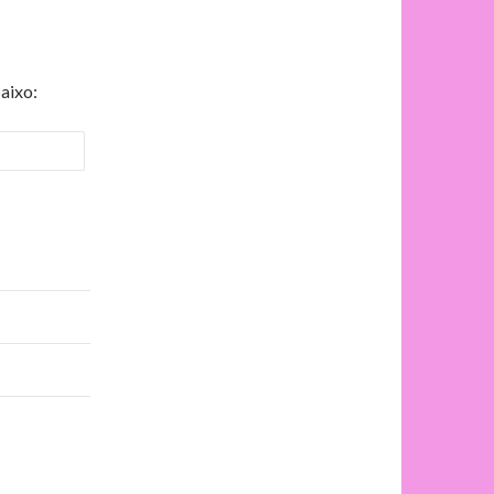
aixo: