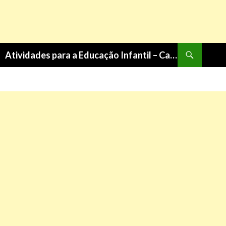
Pesquisa
Atividades para a Educação Infantil – Cantinho do Saber
PULAR
PARA
O
CONTEÚDO