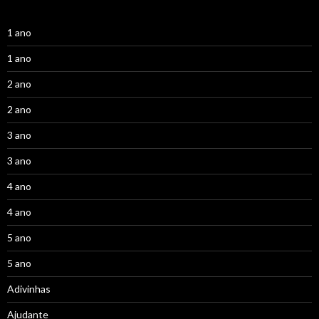
1 ano
1 ano
2 ano
2 ano
3 ano
3 ano
4 ano
4 ano
5 ano
5 ano
Adivinhas
Ajudante