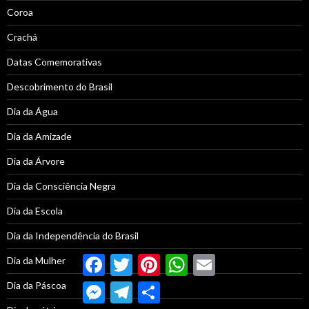
Coroa
Crachá
Datas Comemorativas
Descobrimento do Brasil
Dia da Água
Dia da Amizade
Dia da Árvore
Dia da Consciência Negra
Dia da Escola
Dia da Independência do Brasil
Facebook
Twitter
Pinterest
WhatsApp
Email
Dia da Mulher
Dia da Páscoa
Messenger
Telegram
Compartilhar