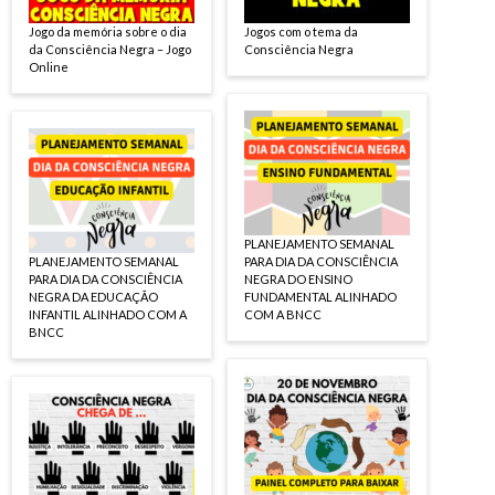
Jogo da memória sobre o dia
Jogos com o tema da
da Consciência Negra – Jogo
Consciência Negra
Online
PLANEJAMENTO SEMANAL
PLANEJAMENTO SEMANAL
PARA DIA DA CONSCIÊNCIA
PARA DIA DA CONSCIÊNCIA
NEGRA DO ENSINO
NEGRA DA EDUCAÇÃO
FUNDAMENTAL ALINHADO
INFANTIL ALINHADO COM A
COM A BNCC
BNCC