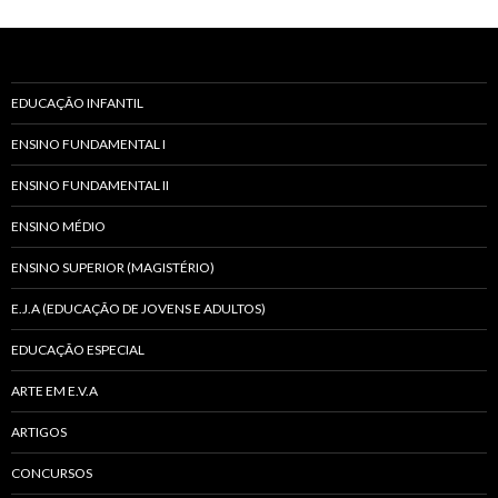
r
EDUCAÇÃO INFANTIL
ENSINO FUNDAMENTAL I
ENSINO FUNDAMENTAL II
ENSINO MÉDIO
ENSINO SUPERIOR (MAGISTÉRIO)
E.J.A (EDUCAÇÃO DE JOVENS E ADULTOS)
EDUCAÇÃO ESPECIAL
ARTE EM E.V.A
ARTIGOS
CONCURSOS