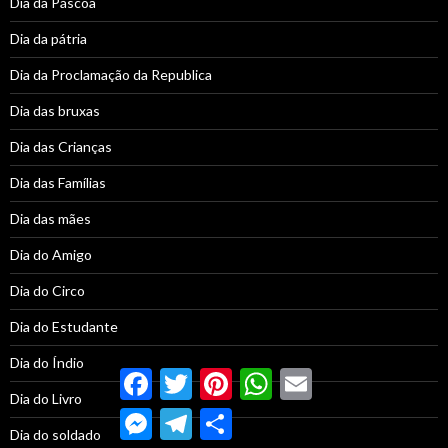
Dia da Páscoa
Dia da pátria
Dia da Proclamação da Republica
Dia das bruxas
Dia das Crianças
Dia das Famílias
Dia das mães
Dia do Amigo
Dia do Circo
Dia do Estudante
Dia do Índio
Facebook
Twitter
Pinterest
WhatsApp
Email
Dia do Livro
Messenger
Telegram
Compartilhar
Dia do soldado