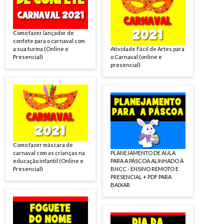
Como fazer lançador de
confete para o carnaval com
a sua turma (Online e
Atividade Fácil de Artes para
Presencial)
o Carnaval (online e
presencial)
Como fazer máscara de
carnaval com as crianças na
PLANEJAMENTO DE AULA
educação infantil (Online e
PARA A PÁSCOA ALINHADO À
Presencial)
BNCC - ENSINO REMOTO E
PRESENCIAL + PDF PARA
BAIXAR