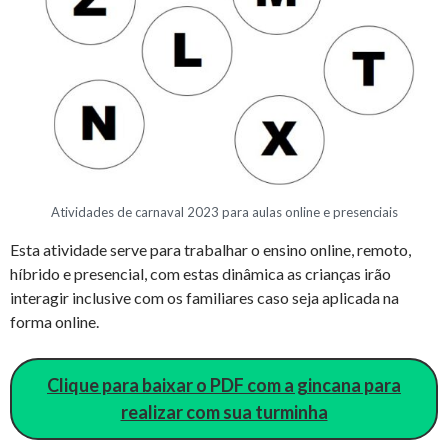
Atividades de carnaval 2023 para aulas online e presenciais
Esta atividade serve para trabalhar o ensino online, remoto,
híbrido e presencial, com estas dinâmica as crianças irão
interagir inclusive com os familiares caso seja aplicada na
forma online.
Clique para baixar o PDF com a gincana para
realizar com sua turminha