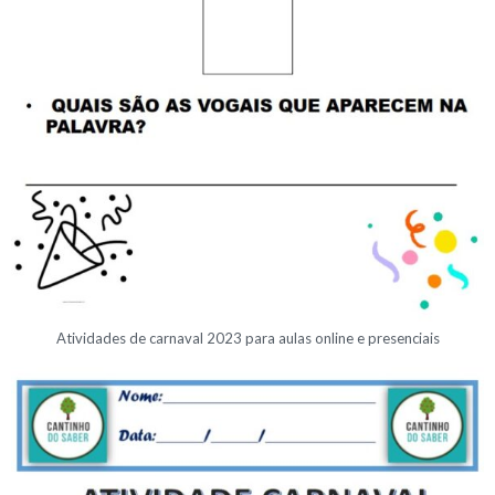
Atividades de carnaval 2023 para aulas online e presenciais