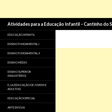
Pesquisa
Atividades para a Educação Infantil – Cantinho do 
EDUCAÇÃO INFANTIL
ENSINO FUNDAMENTAL I
ENSINO FUNDAMENTAL II
ENSINO MÉDIO
ENSINO SUPERIOR
(MAGISTÉRIO)
E.J.A (EDUCAÇÃO DE JOVENS E
ADULTOS)
EDUCAÇÃO ESPECIAL
ARTE EM E.V.A