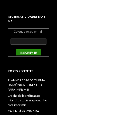
RECEBA ATIVIDADES NO E-
MAIL
Coloque o seu e-mail:
POSTS RECENTES
PLANNER 2026 DA TURMA
DA MÔNICA COMPLETO
PARA IMPRIMIR
Crachá de identificação
infantil da capivara prontinho
para imprimir
CALENDÁRIO 2026 DA