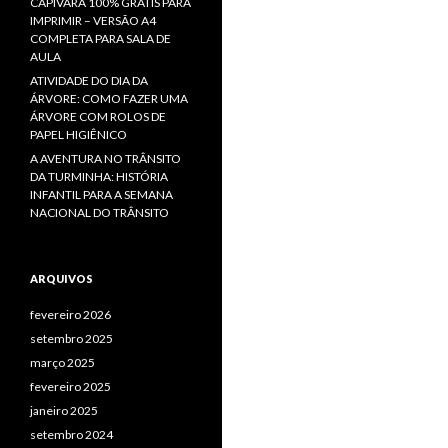
CAPIVARA 100% GRÁTIS PARA
IMPRIMIR – VERSÃO A4
COMPLETA PARA SALA DE
AULA
ATIVIDADE DO DIA DA
ÁRVORE: COMO FAZER UMA
ÁRVORE COM ROLOS DE
PAPEL HIGIÊNICO
A AVENTURA NO TRÂNSITO
DA TURMINHA: HISTÓRIA
INFANTIL PARA A SEMANA
NACIONAL DO TRÂNSITO
ARQUIVOS
fevereiro 2026
setembro 2025
março 2025
fevereiro 2025
janeiro 2025
setembro 2024