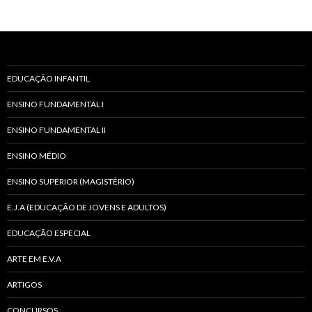
EDUCAÇÃO INFANTIL
ENSINO FUNDAMENTAL I
ENSINO FUNDAMENTAL II
ENSINO MÉDIO
ENSINO SUPERIOR (MAGISTÉRIO)
E.J.A (EDUCAÇÃO DE JOVENS E ADULTOS)
EDUCAÇÃO ESPECIAL
ARTE EM E.V.A
ARTIGOS
CONCURSOS