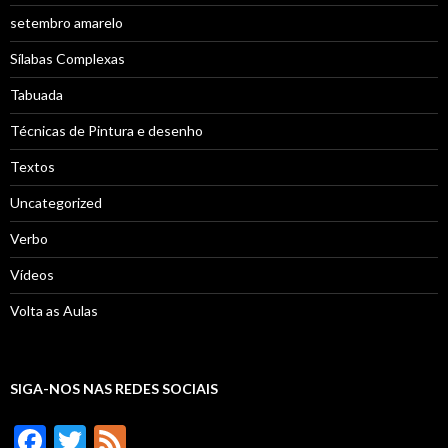
setembro amarelo
Sílabas Complexas
Tabuada
Técnicas de Pintura e desenho
Textos
Uncategorized
Verbo
Vídeos
Volta as Aulas
SIGA-NOS NAS REDES SOCIAIS
F
T
F