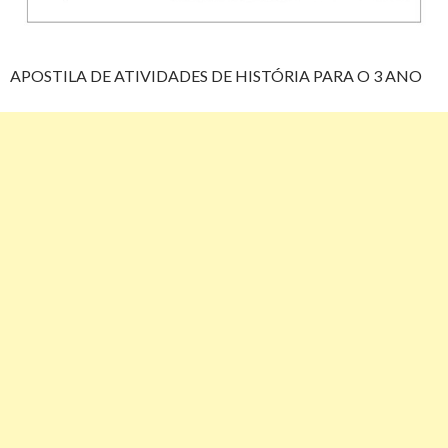
APOSTILA DE ATIVIDADES DE HISTÓRIA PARA O 3 ANO