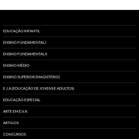
EDUCAÇÃO INFANTIL
ENSINO FUNDAMENTAL I
ENSINO FUNDAMENTAL II
ENSINO MÉDIO
ENSINO SUPERIOR (MAGISTÉRIO)
E.J.A (EDUCAÇÃO DE JOVENS E ADULTOS)
EDUCAÇÃO ESPECIAL
ARTE EM E.V.A
ARTIGOS
CONCURSOS