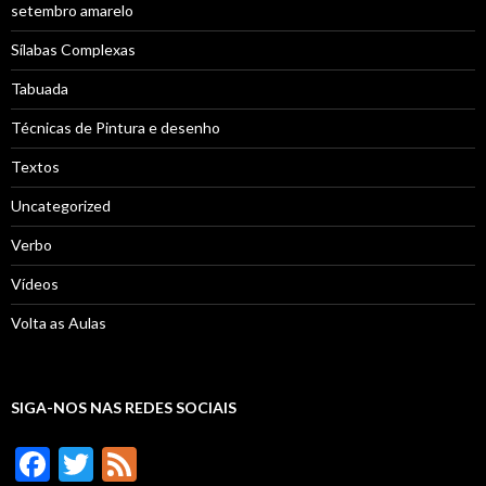
setembro amarelo
Sílabas Complexas
Tabuada
Técnicas de Pintura e desenho
Textos
Uncategorized
Verbo
Vídeos
Volta as Aulas
SIGA-NOS NAS REDES SOCIAIS
F
T
F