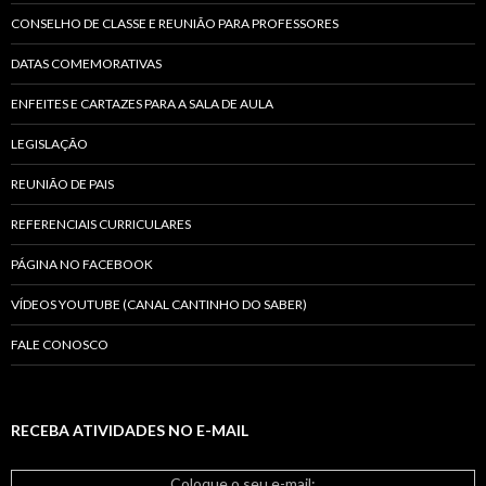
CONSELHO DE CLASSE E REUNIÃO PARA PROFESSORES
DATAS COMEMORATIVAS
ENFEITES E CARTAZES PARA A SALA DE AULA
LEGISLAÇÃO
REUNIÃO DE PAIS
REFERENCIAIS CURRICULARES
PÁGINA NO FACEBOOK
VÍDEOS YOUTUBE (CANAL CANTINHO DO SABER)
FALE CONOSCO
RECEBA ATIVIDADES NO E-MAIL
Coloque o seu e-mail: