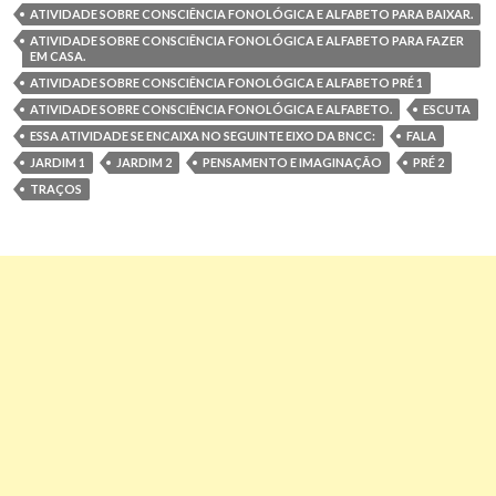
ATIVIDADE SOBRE CONSCIÊNCIA FONOLÓGICA E ALFABETO PARA BAIXAR.
ATIVIDADE SOBRE CONSCIÊNCIA FONOLÓGICA E ALFABETO PARA FAZER
EM CASA.
ATIVIDADE SOBRE CONSCIÊNCIA FONOLÓGICA E ALFABETO PRÉ 1
ATIVIDADE SOBRE CONSCIÊNCIA FONOLÓGICA E ALFABETO.
ESCUTA
ESSA ATIVIDADE SE ENCAIXA NO SEGUINTE EIXO DA BNCC:
FALA
JARDIM 1
JARDIM 2
PENSAMENTO E IMAGINAÇÃO
PRÉ 2
TRAÇOS