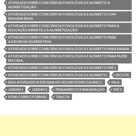
ATIVIDADE SOBRE CONSCIÊNCIA FONOLÓGICA E ALFABETO A
ALFABETIZAÇÃO
ATIVIDADE SOBRE CONSCIÊNCIA FONOLÓGICA E ALFABETO COM
IMAGENS REAIS.
ATIVIDADE SOBRE CONSCIÊNCIA FONOLÓGICA E ALFABETO PARA A
EDUCAÇÃO INFANTIL E A ALFABETIZAÇÃO
ATIVIDADE SOBRE CONSCIÊNCIA FONOLÓGICA E ALFABETO PARA
AJUDAR NA QUARENTENA.
ATIVIDADE SOBRE CONSCIÊNCIA FONOLÓGICA E ALFABETO PARA BAIXAR.
ATIVIDADE SOBRE CONSCIÊNCIA FONOLÓGICA E ALFABETO PARA FAZER
EM CASA.
ATIVIDADE SOBRE CONSCIÊNCIA FONOLÓGICA E ALFABETO PRÉ 1
ATIVIDADE SOBRE CONSCIÊNCIA FONOLÓGICA E ALFABETO.
ESCUTA
ESSA ATIVIDADE SE ENCAIXA NO SEGUINTE EIXO DA BNCC:
FALA
JARDIM 1
JARDIM 2
PENSAMENTO E IMAGINAÇÃO
PRÉ 2
SONS CORES E FORMAS.
TRAÇOS