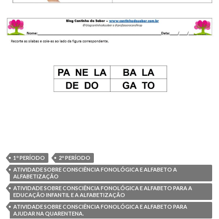
1º PERÍODO
2º PERÍODO
ATIVIDADE SOBRE CONSCIÊNCIA FONOLÓGICA E ALFABETO A
ALFABETIZAÇÃO
ATIVIDADE SOBRE CONSCIÊNCIA FONOLÓGICA E ALFABETO PARA A
EDUCAÇÃO INFANTIL E A ALFABETIZAÇÃO
ATIVIDADE SOBRE CONSCIÊNCIA FONOLÓGICA E ALFABETO PARA
AJUDAR NA QUARENTENA.