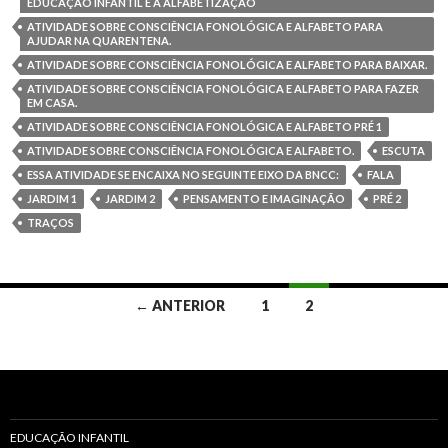
EDUCAÇÃO INFANTIL E A ALFABETIZAÇÃO
ATIVIDADE SOBRE CONSCIÊNCIA FONOLÓGICA E ALFABETO PARA
AJUDAR NA QUARENTENA.
ATIVIDADE SOBRE CONSCIÊNCIA FONOLÓGICA E ALFABETO PARA BAIXAR.
ATIVIDADE SOBRE CONSCIÊNCIA FONOLÓGICA E ALFABETO PARA FAZER
EM CASA.
ATIVIDADE SOBRE CONSCIÊNCIA FONOLÓGICA E ALFABETO PRÉ 1
ATIVIDADE SOBRE CONSCIÊNCIA FONOLÓGICA E ALFABETO.
ESCUTA
ESSA ATIVIDADE SE ENCAIXA NO SEGUINTE EIXO DA BNCC:
FALA
JARDIM 1
JARDIM 2
PENSAMENTO E IMAGINAÇÃO
PRÉ 2
TRAÇOS
← ANTERIOR
1
2
Navegação
dos
posts
EDUCAÇÃO INFANTIL