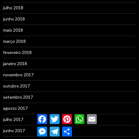
julho 2018
junho 2018
maio 2018
março 2018
fevereiro 2018
janeiro 2018
novembro 2017
outubro 2017
setembro 2017
agosto 2017
Facebook
Twitter
Pinterest
WhatsApp
Email
julho 2017
Messenger
Telegram
Compartilhar
junho 2017