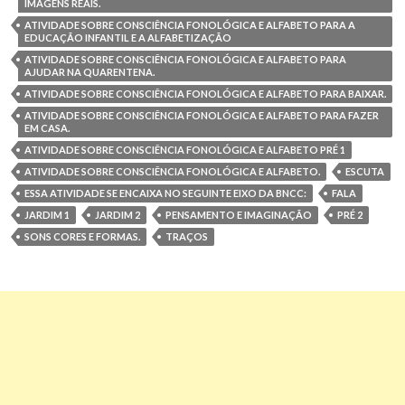
IMAGENS REAIS.
ATIVIDADE SOBRE CONSCIÊNCIA FONOLÓGICA E ALFABETO PARA A
EDUCAÇÃO INFANTIL E A ALFABETIZAÇÃO
ATIVIDADE SOBRE CONSCIÊNCIA FONOLÓGICA E ALFABETO PARA
AJUDAR NA QUARENTENA.
ATIVIDADE SOBRE CONSCIÊNCIA FONOLÓGICA E ALFABETO PARA BAIXAR.
ATIVIDADE SOBRE CONSCIÊNCIA FONOLÓGICA E ALFABETO PARA FAZER
EM CASA.
ATIVIDADE SOBRE CONSCIÊNCIA FONOLÓGICA E ALFABETO PRÉ 1
ATIVIDADE SOBRE CONSCIÊNCIA FONOLÓGICA E ALFABETO.
ESCUTA
ESSA ATIVIDADE SE ENCAIXA NO SEGUINTE EIXO DA BNCC:
FALA
JARDIM 1
JARDIM 2
PENSAMENTO E IMAGINAÇÃO
PRÉ 2
SONS CORES E FORMAS.
TRAÇOS