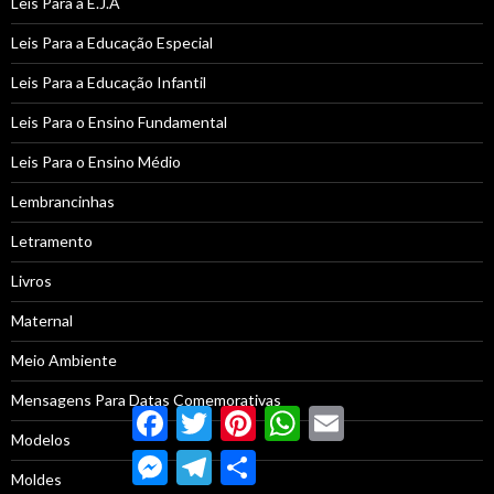
Leis Para a E.J.A
Leis Para a Educação Especial
Leis Para a Educação Infantil
Leis Para o Ensino Fundamental
Leis Para o Ensino Médio
Lembrancinhas
Letramento
Livros
Maternal
Meio Ambiente
Mensagens Para Datas Comemorativas
Facebook
Twitter
Pinterest
WhatsApp
Email
Modelos
Messenger
Telegram
Compartilhar
Moldes