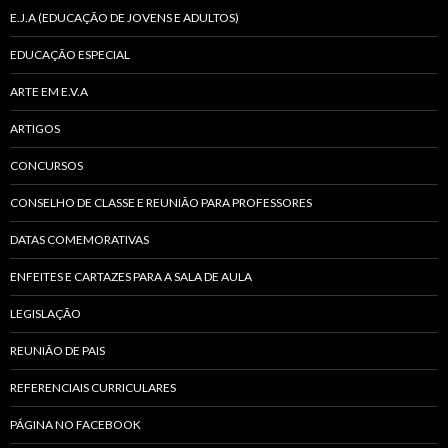
E.J.A (EDUCAÇÃO DE JOVENS E ADULTOS)
EDUCAÇÃO ESPECIAL
ARTE EM E.V.A
ARTIGOS
CONCURSOS
CONSELHO DE CLASSE E REUNIÃO PARA PROFESSORES
DATAS COMEMORATIVAS
ENFEITES E CARTAZES PARA A SALA DE AULA
LEGISLAÇÃO
REUNIÃO DE PAIS
REFERENCIAIS CURRICULARES
PÁGINA NO FACEBOOK