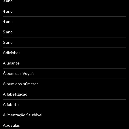
3 ano
4 ano
4 ano
5 ano
5 ano
Adivinhas
Ajudante
Álbum das Vogais
Álbum dos números
Alfabetização
Alfabeto
Alimentação Saudável
Apostilas