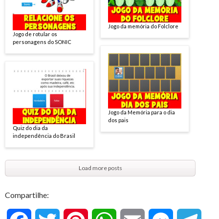
Jogo da memória do Folclore
Jogo de rotular os
personagens do SONIC
Jogo da Memória para o dia
dos pais
Quiz do dia da
independência do Brasil
Load more posts
Compartilhe: