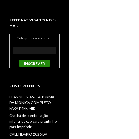
RECEBA ATIVIDADES NO E-
MAIL
Coloque o seu e-mail:
POSTS RECENTES
PLANNER 2026 DA TURMA
DA MÔNICA COMPLETO
PARA IMPRIMIR
Crachá de identificação
infantil da capivara prontinho
para imprimir
CALENDÁRIO 2026 DA