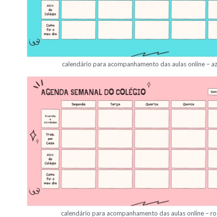
calendário para acompanhamento das aulas online – az
calendário para acompanhamento das aulas online – ro