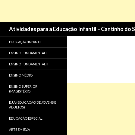
Pesquisa
Atividades para a Educação Infantil – Cantinho do 
EDUCAÇÃO INFANTIL
ENSINO FUNDAMENTAL I
ENSINO FUNDAMENTAL II
ENSINO MÉDIO
ENSINO SUPERIOR
(MAGISTÉRIO)
E.J.A (EDUCAÇÃO DE JOVENS E
ADULTOS)
EDUCAÇÃO ESPECIAL
ARTE EM E.V.A