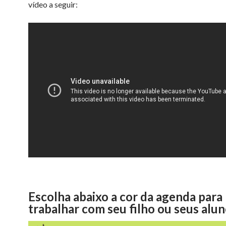
vídeo a seguir:
Escolha abaixo a cor da agenda para
trabalhar com seu filho ou seus alun