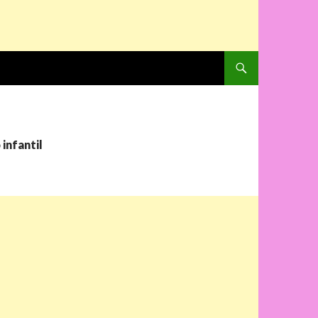
PULAR PARA O CONTE
infantil