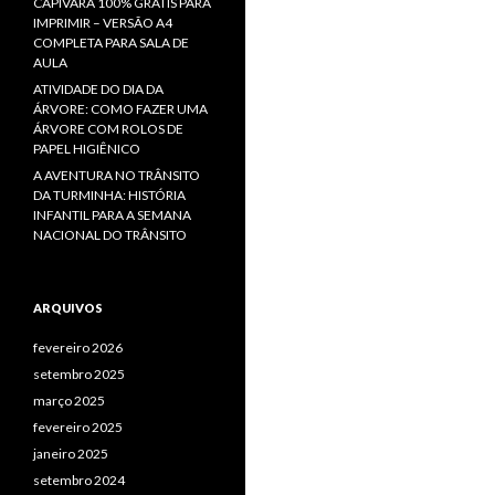
CAPIVARA 100% GRÁTIS PARA
IMPRIMIR – VERSÃO A4
COMPLETA PARA SALA DE
AULA
ATIVIDADE DO DIA DA
ÁRVORE: COMO FAZER UMA
ÁRVORE COM ROLOS DE
PAPEL HIGIÊNICO
A AVENTURA NO TRÂNSITO
DA TURMINHA: HISTÓRIA
INFANTIL PARA A SEMANA
NACIONAL DO TRÂNSITO
ARQUIVOS
fevereiro 2026
setembro 2025
março 2025
fevereiro 2025
janeiro 2025
setembro 2024