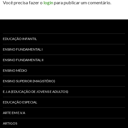
Você precisa fazer o
login
para publicar um comentário.
EDUCAÇÃO INFANTIL
ENSINO FUNDAMENTAL I
ENSINO FUNDAMENTAL II
ENSINO MÉDIO
ENSINO SUPERIOR (MAGISTÉRIO)
E.J.A (EDUCAÇÃO DE JOVENS E ADULTOS)
EDUCAÇÃO ESPECIAL
ARTE EM E.V.A
ARTIGOS