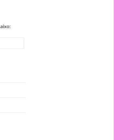
aixo: