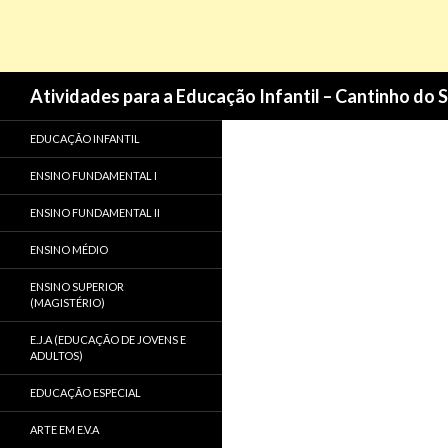
Pesquisa
Atividades para a Educação Infantil – Cantinho do 
EDUCAÇÃO INFANTIL
ENSINO FUNDAMENTAL I
ENSINO FUNDAMENTAL II
ENSINO MÉDIO
ENSINO SUPERIOR
(MAGISTÉRIO)
E.J.A (EDUCAÇÃO DE JOVENS E
ADULTOS)
EDUCAÇÃO ESPECIAL
ARTE EM E.V.A