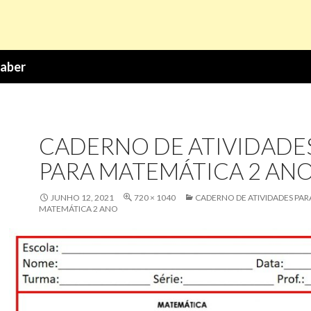
Saber
CADERNO DE ATIVIDADE
PARA MATEMÁTICA 2 AN
JUNHO 12, 2021
720 × 1040
CADERNO DE ATIVIDADES PAR
MATEMÁTICA 2 ANO