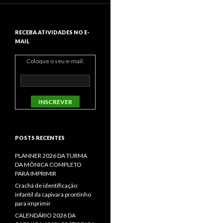
RECEBA ATIVIDADES NO E-
MAIL
Coloque o seu e-mail:
POSTS RECENTES
PLANNER 2026 DA TURMA
DA MÔNICA COMPLETO
PARA IMPRIMIR
Crachá de identificação
infantil da capivara prontinho
para imprimir
CALENDÁRIO 2026 DA