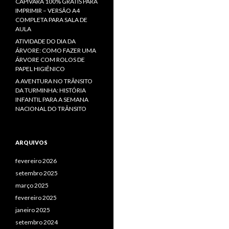
CAPIVARA 100% GRÁTIS PARA
IMPRIMIR – VERSÃO A4
COMPLETA PARA SALA DE
AULA
ATIVIDADE DO DIA DA
ÁRVORE: COMO FAZER UMA
ÁRVORE COM ROLOS DE
PAPEL HIGIÊNICO
A AVENTURA NO TRÂNSITO
DA TURMINHA: HISTÓRIA
INFANTIL PARA A SEMANA
NACIONAL DO TRÂNSITO
ARQUIVOS
fevereiro 2026
setembro 2025
março 2025
fevereiro 2025
janeiro 2025
setembro 2024