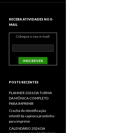
RECEBA ATIVIDADES NO E-
MAIL
Coloque o seu e-mail:
POSTS RECENTES
PLANNER 2026 DA TURMA
DA MÔNICA COMPLETO
PARA IMPRIMIR
Crachá de identificação
infantil da capivara prontinho
para imprimir
CALENDÁRIO 2026 DA