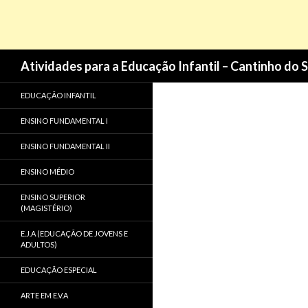
Pesquisa
Atividades para a Educação Infantil – Cantinho do 
EDUCAÇÃO INFANTIL
ENSINO FUNDAMENTAL I
ENSINO FUNDAMENTAL II
ENSINO MÉDIO
ENSINO SUPERIOR
(MAGISTÉRIO)
E.J.A (EDUCAÇÃO DE JOVENS E
ADULTOS)
EDUCAÇÃO ESPECIAL
ARTE EM E.V.A