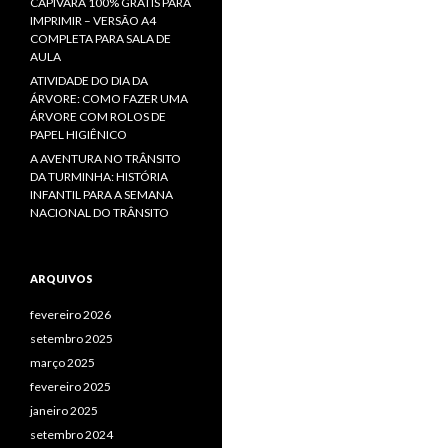
CAPIVARA 100% GRÁTIS PARA
IMPRIMIR – VERSÃO A4
COMPLETA PARA SALA DE
AULA
ATIVIDADE DO DIA DA
ÁRVORE: COMO FAZER UMA
ÁRVORE COM ROLOS DE
PAPEL HIGIÊNICO
A AVENTURA NO TRÂNSITO
DA TURMINHA: HISTÓRIA
INFANTIL PARA A SEMANA
NACIONAL DO TRÂNSITO
ARQUIVOS
fevereiro 2026
setembro 2025
março 2025
fevereiro 2025
janeiro 2025
setembro 2024