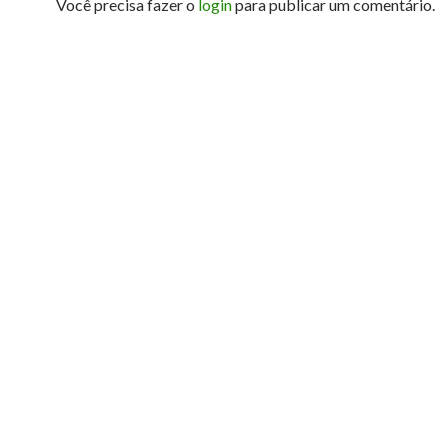
Você precisa fazer o
login
para publicar um comentário.