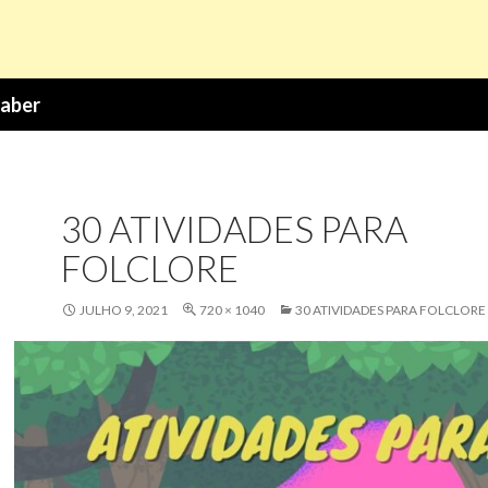
Saber
30 ATIVIDADES PARA
FOLCLORE
JULHO 9, 2021
720 × 1040
30 ATIVIDADES PARA FOLCLORE